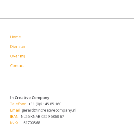
Home
Diensten
Over mij
Contact
In Creative Company
Telefoon:
+31 (0)6 145 85 160
Email:
gerard@increativecompany.nl
IBAN:
NL26 KNAB 0259 6868 67
KvK:
61700568