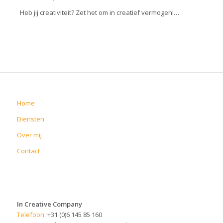
Heb jij creativiteit? Zet het om in creatief vermogen!…
Home
Diensten
Over mij
Contact
In Creative Company
Telefoon:
+31 (0)6 145 85 160