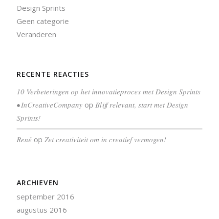
Design Sprints
Geen categorie
Veranderen
RECENTE REACTIES
10 Verbeteringen op het innovatieproces met Design Sprints
• InCreativeCompany
op
Blijf relevant, start met Design
Sprints!
René
op
Zet creativiteit om in creatief vermogen!
ARCHIEVEN
september 2016
augustus 2016