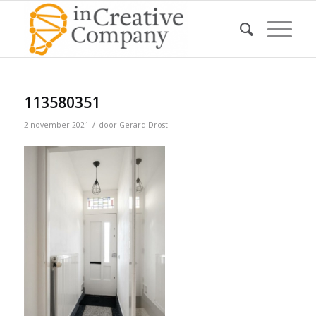
113580351
/
2 november 2021
door
Gerard Drost