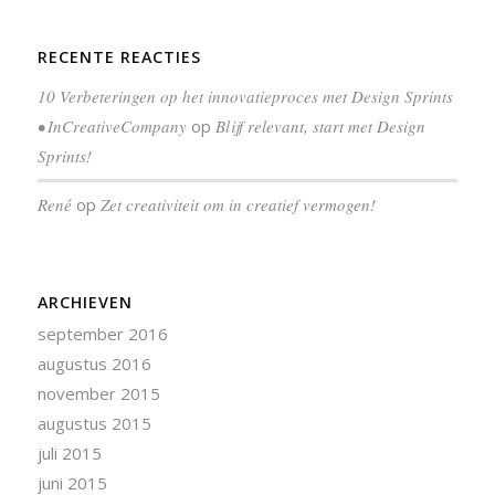
RECENTE REACTIES
10 Verbeteringen op het innovatieproces met Design Sprints
• InCreativeCompany
op
Blijf relevant, start met Design
Sprints!
René
op
Zet creativiteit om in creatief vermogen!
ARCHIEVEN
september 2016
augustus 2016
november 2015
augustus 2015
juli 2015
juni 2015