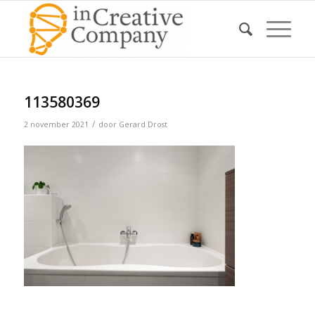
113580369
/
2 november 2021
door
Gerard Drost