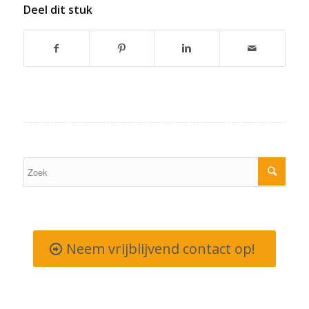
Deel dit stuk
Neem vrijblijvend contact op!